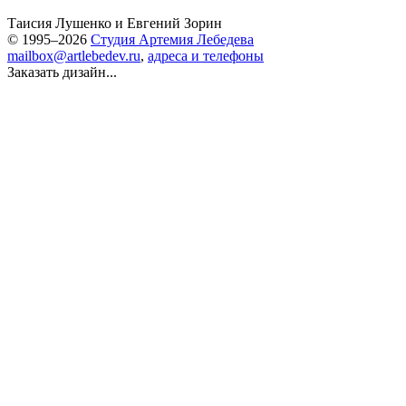
Таисия Лушенко
и
Евгений Зорин
© 1995–2026
Студия Артемия Лебедева
mailbox@artlebedev.ru
,
адреса и телефоны
Заказать дизайн...