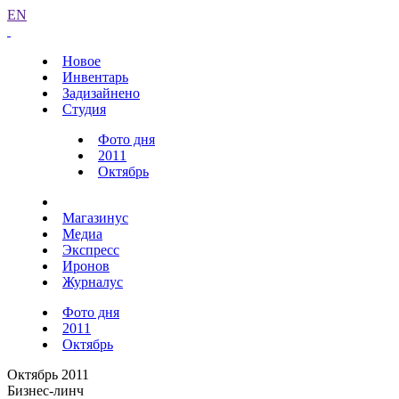
EN
Новое
Инвентарь
Задизайнено
Студия
Фото дня
2011
Октябрь
Магазинус
Медиа
Экспресс
Иронов
Журналус
Фото дня
2011
Октябрь
Октябрь 2011
Бизнес-линч