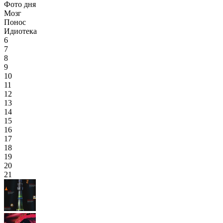
Фото дня
Мозг
Понос
Идиотека
6
7
8
9
10
11
12
13
14
15
16
17
18
19
20
21