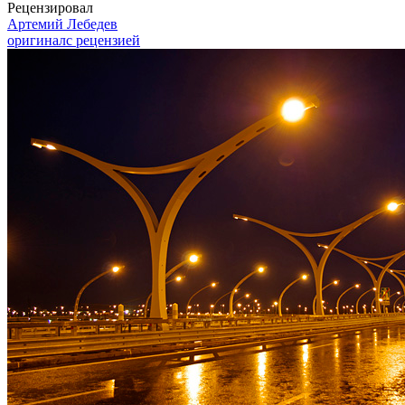
Рецензировал
Артемий Лебедев
оригинал
с рецензией