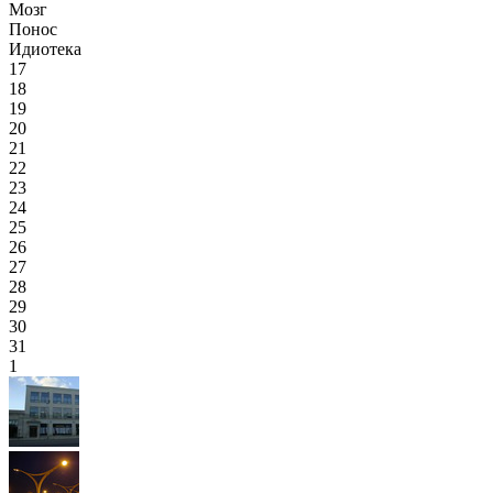
Мозг
Понос
Идиотека
17
18
19
20
21
22
23
24
25
26
27
28
29
30
31
1