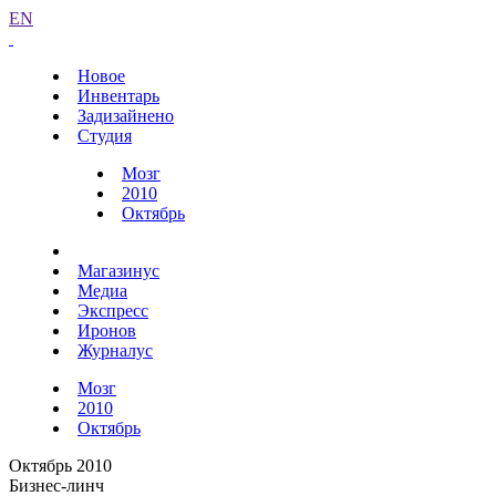
EN
Новое
Инвентарь
Задизайнено
Студия
Мозг
2010
Октябрь
Магазинус
Медиа
Экспресс
Иронов
Журналус
Мозг
2010
Октябрь
Октябрь 2010
Бизнес-линч