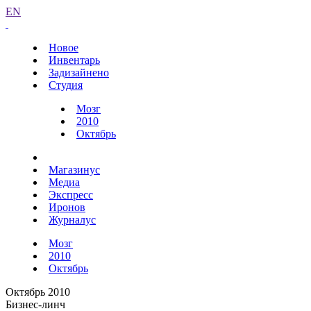
EN
Новое
Инвентарь
Задизайнено
Студия
Мозг
2010
Октябрь
Магазинус
Медиа
Экспресс
Иронов
Журналус
Мозг
2010
Октябрь
Октябрь 2010
Бизнес-линч