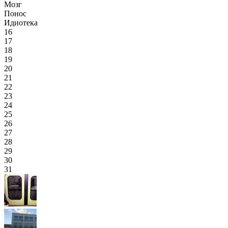
Мозг
Понос
Идиотека
16
17
18
19
20
21
22
23
24
25
26
27
28
29
30
31