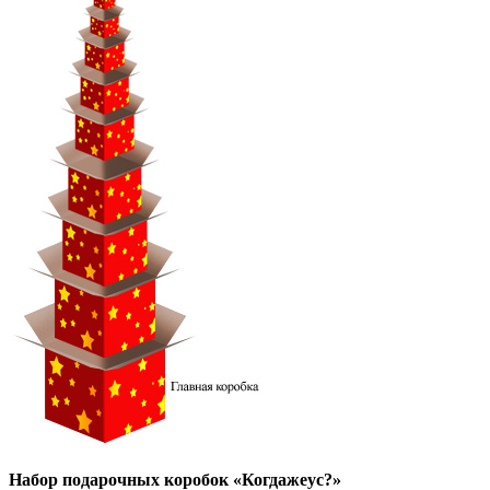
Набор подарочных коробок «Когдажеус?»