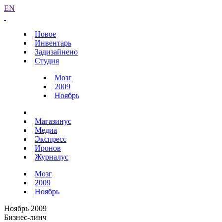
EN
Новое
Инвентарь
Задизайнено
Студия
Мозг
2009
Ноябрь
Магазинус
Медиа
Экспресс
Иронов
Журналус
Мозг
2009
Ноябрь
Ноябрь 2009
Бизнес-линч