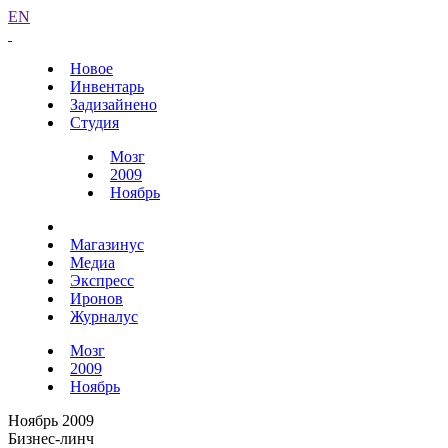
EN
Новое
Инвентарь
Задизайнено
Студия
Мозг
2009
Ноябрь
Магазинус
Медиа
Экспресс
Иронов
Журналус
Мозг
2009
Ноябрь
Ноябрь 2009
Бизнес-линч