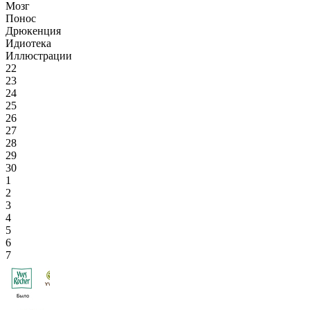
Мозг
Понос
Дрюкенция
Идиотека
Иллюстрации
22
23
24
25
26
27
28
29
30
1
2
3
4
5
6
7