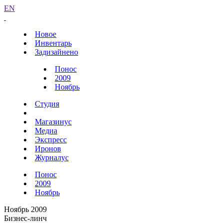
EN
Новое
Инвентарь
Задизайнено
Понос
2009
Ноябрь
Студия
Магазинус
Медиа
Экспресс
Иронов
Журналус
Понос
2009
Ноябрь
Ноябрь 2009
Бизнес-линч