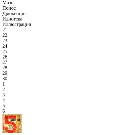
Мозг
Понос
Дрюкенция
Идиотека
Иллюстрации
21
22
23
24
25
26
27
28
29
30
1
2
3
4
5
6