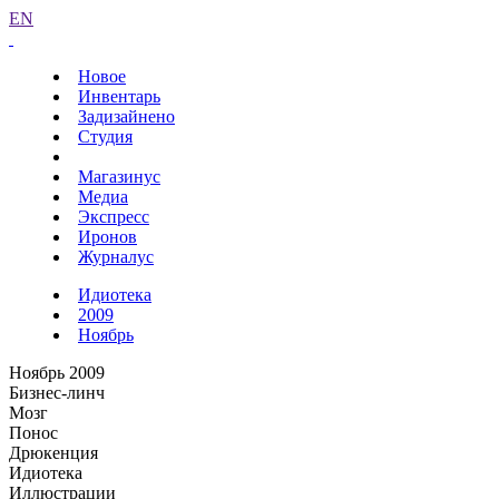
EN
Новое
Инвентарь
Задизайнено
Студия
Магазинус
Медиа
Экспресс
Иронов
Журналус
Идиотека
2009
Ноябрь
Ноябрь 2009
Бизнес-линч
Мозг
Понос
Дрюкенция
Идиотека
Иллюстрации