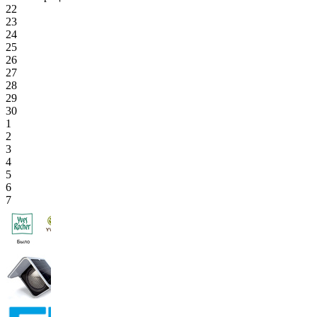
22
23
24
25
26
27
28
29
30
1
2
3
4
5
6
7