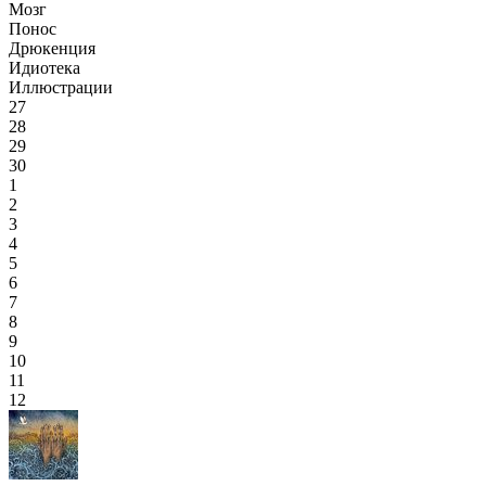
Мозг
Понос
Дрюкенция
Идиотека
Иллюстрации
27
28
29
30
1
2
3
4
5
6
7
8
9
10
11
12