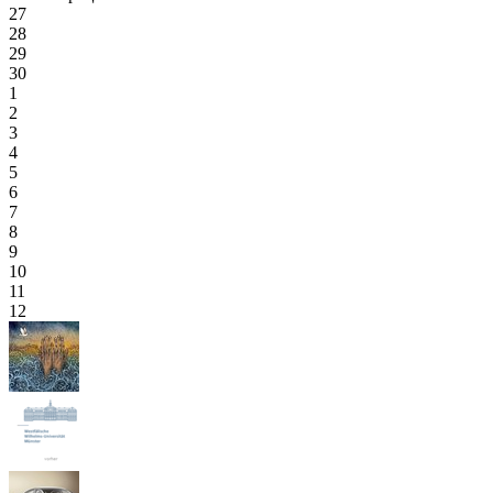
27
28
29
30
1
2
3
4
5
6
7
8
9
10
11
12