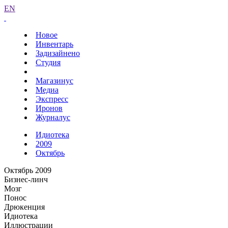
EN
Новое
Инвентарь
Задизайнено
Студия
Магазинус
Медиа
Экспресс
Иронов
Журналус
Идиотека
2009
Октябрь
Октябрь 2009
Бизнес-линч
Мозг
Понос
Дрюкенция
Идиотека
Иллюстрации