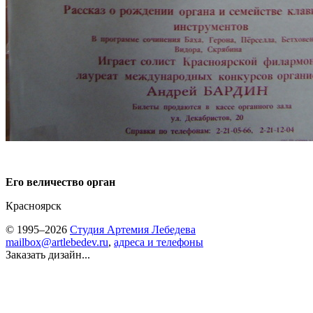
Его величество орган
Красноярск
© 1995–2026
Студия Артемия Лебедева
mailbox@artlebedev.ru
,
адреса и телефоны
Заказать дизайн...