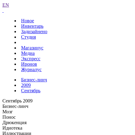
EN
Новое
Инвентарь
Задизайнено
Студия
Магазинус
Медиа
Экспресс
Иронов
Журналус
Бизнес-линч
2009
Сентябрь
Сентябрь 2009
Бизнес-линч
Мозг
Понос
Дрюкенция
Идиотека
Иллюстрации