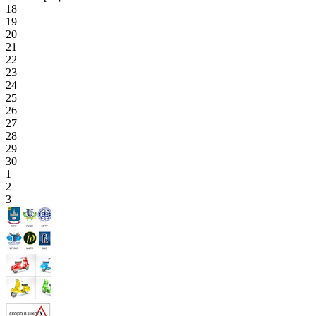
18
19
20
21
22
23
24
25
26
27
28
29
30
1
2
3