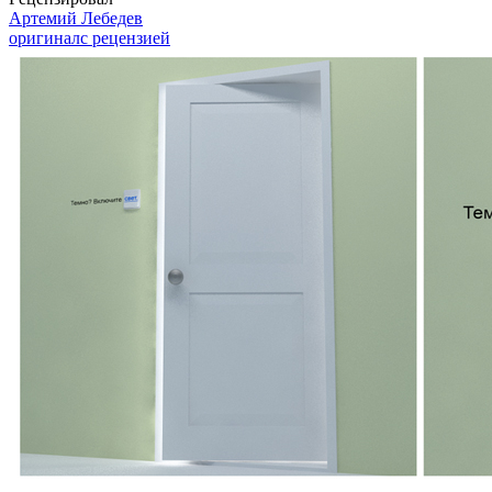
Артемий Лебедев
оригинал
с рецензией