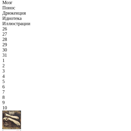
Мозг
Понос
Дрюкенция
Идиотека
Иллюстрации
26
27
28
29
30
31
1
2
3
4
5
6
7
8
9
10