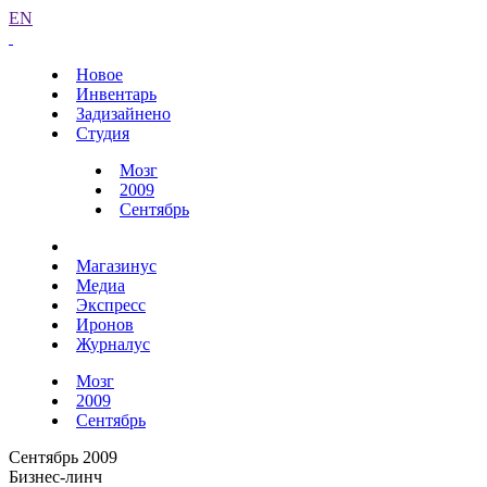
EN
Новое
Инвентарь
Задизайнено
Студия
Мозг
2009
Сентябрь
Магазинус
Медиа
Экспресс
Иронов
Журналус
Мозг
2009
Сентябрь
Сентябрь 2009
Бизнес-линч