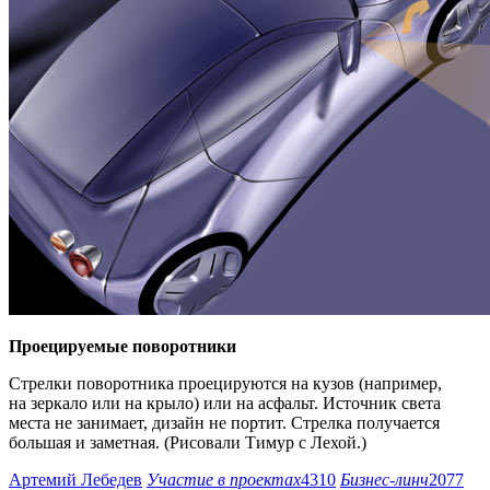
Проецируемые поворотники
Стрелки поворотника проецируются на кузов (например,
на зеркало или на крыло) или на асфальт. Источник света
места не занимает, дизайн не портит. Стрелка получается
большая и заметная. (Рисовали Тимур с Лехой.)
Артемий Лебедев
Участие в проектах
4310
Бизнес-линч
2077