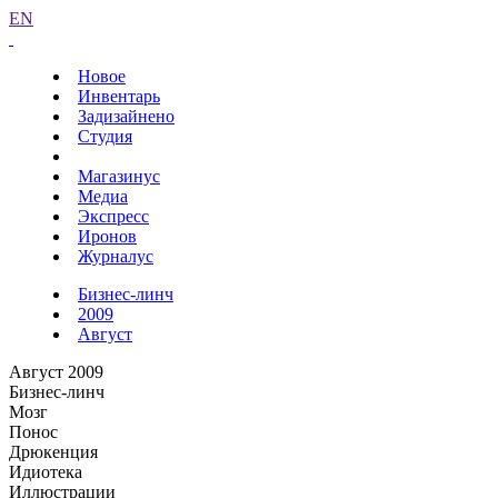
EN
Новое
Инвентарь
Задизайнено
Студия
Магазинус
Медиа
Экспресс
Иронов
Журналус
Бизнес-линч
2009
Август
Август 2009
Бизнес-линч
Мозг
Понос
Дрюкенция
Идиотека
Иллюстрации