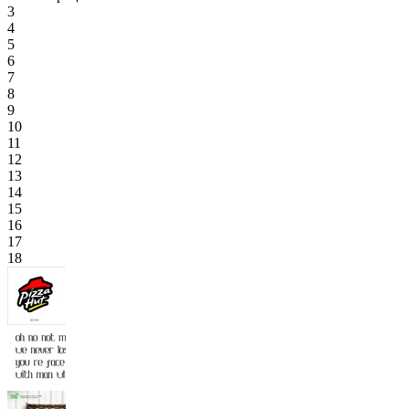
3
4
5
6
7
8
9
10
11
12
13
14
15
16
17
18