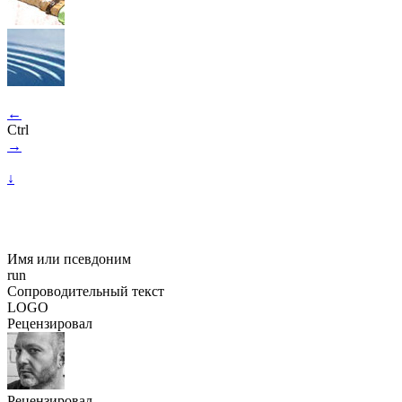
←
Ctrl
→
↓
Имя или псевдоним
run
Сопроводительный текст
LOGO
Рецензировал
Рецензировал