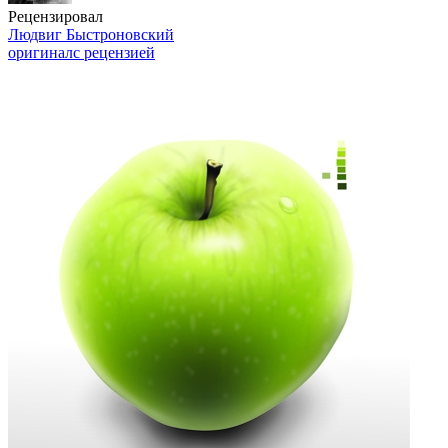
Рецензировал
Людвиг Быстроновский
оригинал
с рецензией