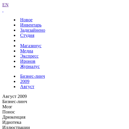
EN
Новое
Инвентарь
Задизайнено
Студия
Магазинус
Медиа
Экспресс
Иронов
Журналус
Бизнес-линч
2009
Август
Август 2009
Бизнес-линч
Мозг
Понос
Дрюкенция
Идиотека
Иллюстрации