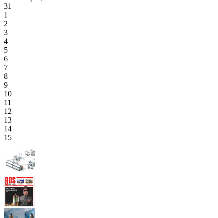
31
1
2
3
4
5
6
7
8
9
10
11
12
13
14
15