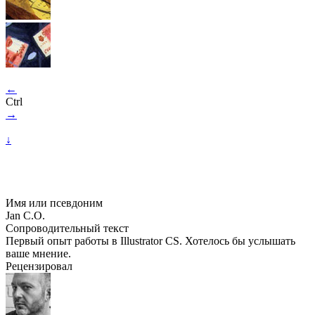
←
Ctrl
→
↓
Имя или псевдоним
Jan C.O.
Сопроводительный текст
Первый опыт работы в Illustrator CS. Хотелось бы услышать
ваше мнение.
Рецензировал