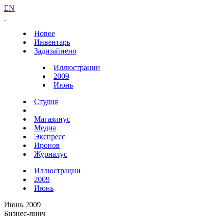
EN
Новое
Инвентарь
Задизайнено
Иллюстрации
2009
Июнь
Студия
Магазинус
Медиа
Экспресс
Иронов
Журналус
Иллюстрации
2009
Июнь
Июнь 2009
Бизнес-линч