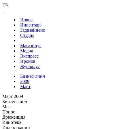
EN
Новое
Инвентарь
Задизайнено
Студия
Магазинус
Медиа
Экспресс
Иронов
Журналус
Бизнес-линч
2009
Март
Март 2009
Бизнес-линч
Мозг
Понос
Дрюкенция
Идиотека
Иллюстрации