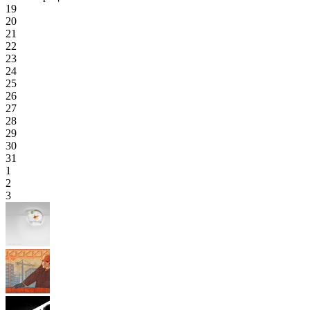
19
20
21
22
23
24
25
26
27
28
29
30
31
1
2
3