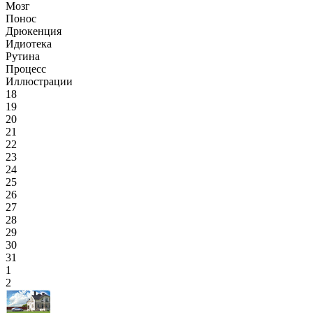
Мозг
Понос
Дрюкенция
Идиотека
Рутина
Процесс
Иллюстрации
18
19
20
21
22
23
24
25
26
27
28
29
30
31
1
2