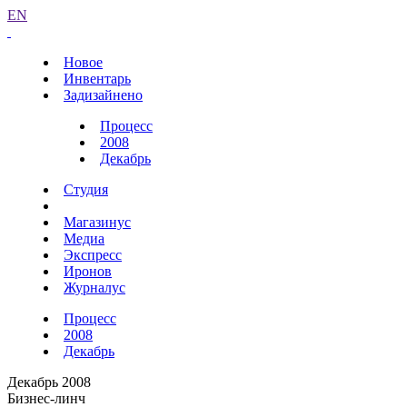
EN
Новое
Инвентарь
Задизайнено
Процесс
2008
Декабрь
Студия
Магазинус
Медиа
Экспресс
Иронов
Журналус
Процесс
2008
Декабрь
Декабрь 2008
Бизнес-линч