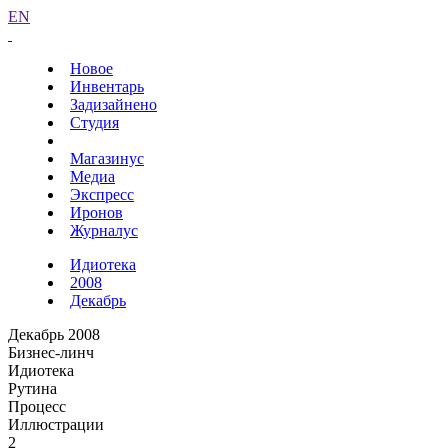
EN
Новое
Инвентарь
Задизайнено
Студия
Магазинус
Медиа
Экспресс
Иронов
Журналус
Идиотека
2008
Декабрь
Декабрь 2008
Бизнес-линч
Идиотека
Рутина
Процесс
Иллюстрации
2