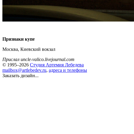
Признаки купе
Москва, Киевский вокзал
Прислал uncle-valico.livejournal.com
© 1995–2026
Студия Артемия Лебедева
mailbox@artlebedev.ru
,
адреса и телефоны
Заказать дизайн...