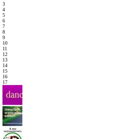
3
4
5
6
7
8
9
10
11
12
13
14
15
16
17