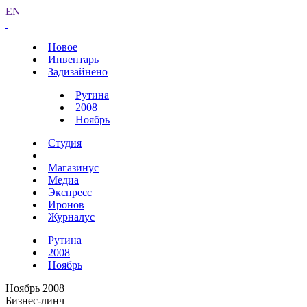
EN
Новое
Инвентарь
Задизайнено
Рутина
2008
Ноябрь
Студия
Магазинус
Медиа
Экспресс
Иронов
Журналус
Рутина
2008
Ноябрь
Ноябрь 2008
Бизнес-линч