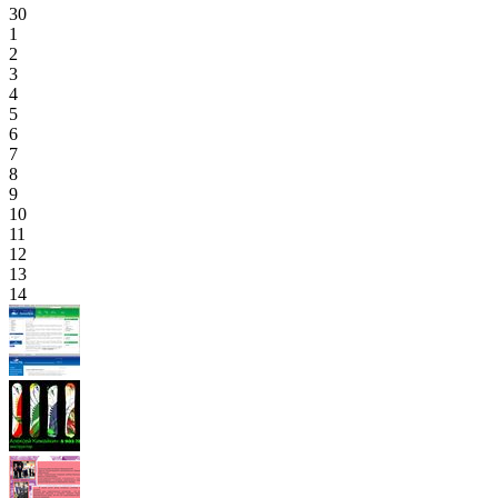
30
1
2
3
4
5
6
7
8
9
10
11
12
13
14