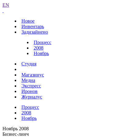
EN
Новое
Инвентарь
Задизайнено
Процесс
2008
Ноябрь
Студия
Магазинус
Медиа
Экспресс
Иронов
Журналус
Процесс
2008
Ноябрь
Ноябрь 2008
Бизнес-линч