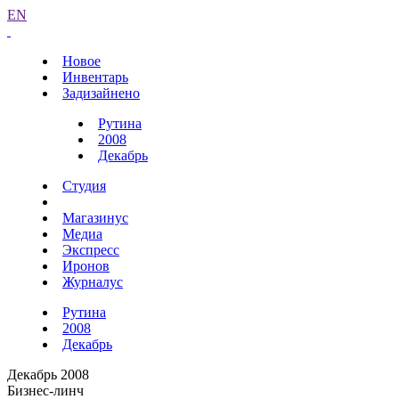
EN
Новое
Инвентарь
Задизайнено
Рутина
2008
Декабрь
Студия
Магазинус
Медиа
Экспресс
Иронов
Журналус
Рутина
2008
Декабрь
Декабрь 2008
Бизнес-линч