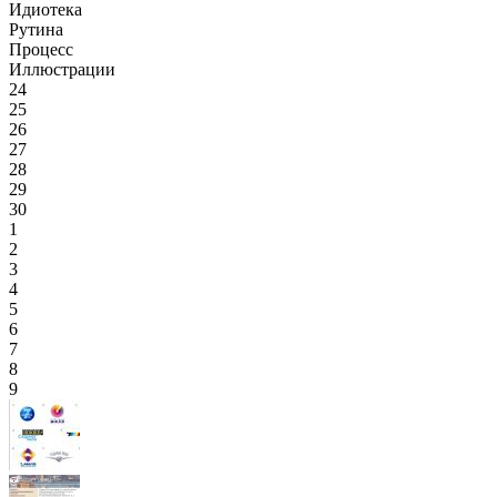
Идиотека
Рутина
Процесс
Иллюстрации
24
25
26
27
28
29
30
1
2
3
4
5
6
7
8
9