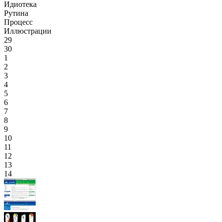
Идиотека
Рутина
Процесс
Иллюстрации
29
30
1
2
3
4
5
6
7
8
9
10
11
12
13
14