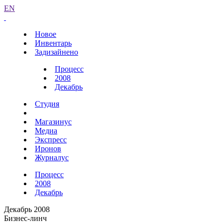
EN
Новое
Инвентарь
Задизайнено
Процесс
2008
Декабрь
Студия
Магазинус
Медиа
Экспресс
Иронов
Журналус
Процесс
2008
Декабрь
Декабрь 2008
Бизнес-линч