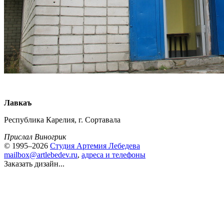
Лавкаъ
Республика Карелия, г. Сортавала
Прислал Виногрик
© 1995–2026
Студия Артемия Лебедева
mailbox@artlebedev.ru
,
адреса и телефоны
Заказать дизайн...