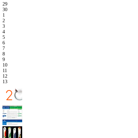
29
30
1
2
3
4
5
6
7
8
9
10
11
12
13