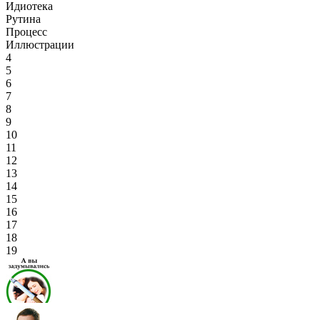
Идиотека
Рутина
Процесс
Иллюстрации
4
5
6
7
8
9
10
11
12
13
14
15
16
17
18
19