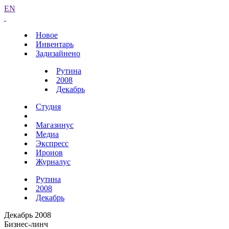
EN
Новое
Инвентарь
Задизайнено
Рутина
2008
Декабрь
Студия
Магазинус
Медиа
Экспресс
Иронов
Журналус
Рутина
2008
Декабрь
Декабрь 2008
Бизнес-линч