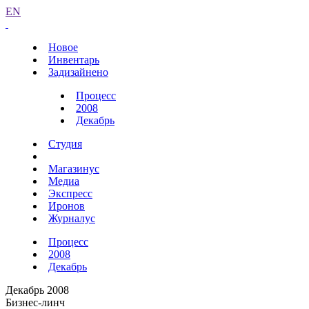
EN
Новое
Инвентарь
Задизайнено
Процесс
2008
Декабрь
Студия
Магазинус
Медиа
Экспресс
Иронов
Журналус
Процесс
2008
Декабрь
Декабрь 2008
Бизнес-линч