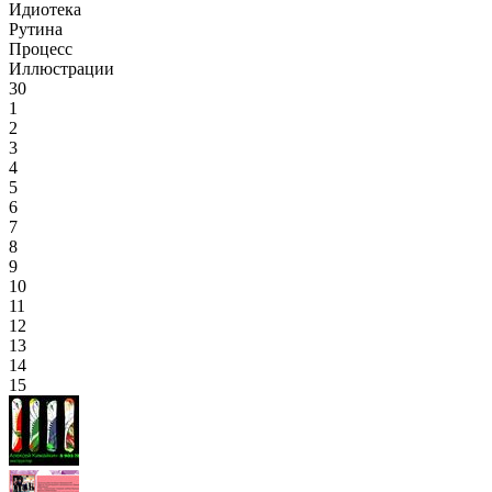
Идиотека
Рутина
Процесс
Иллюстрации
30
1
2
3
4
5
6
7
8
9
10
11
12
13
14
15