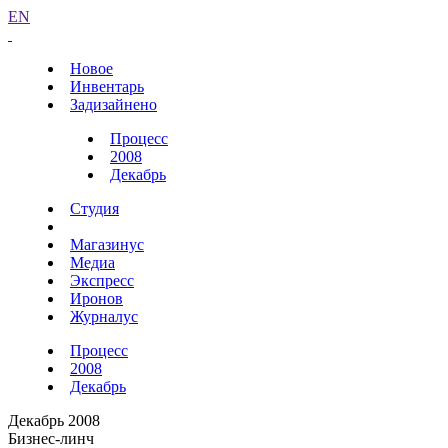
EN
Новое
Инвентарь
Задизайнено
Процесс
2008
Декабрь
Студия
Магазинус
Медиа
Экспресс
Иронов
Журналус
Процесс
2008
Декабрь
Декабрь 2008
Бизнес-линч