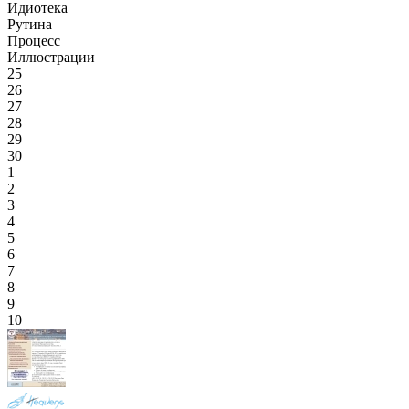
Идиотека
Рутина
Процесс
Иллюстрации
25
26
27
28
29
30
1
2
3
4
5
6
7
8
9
10