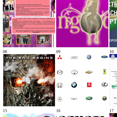
08
09
10
15
16
17