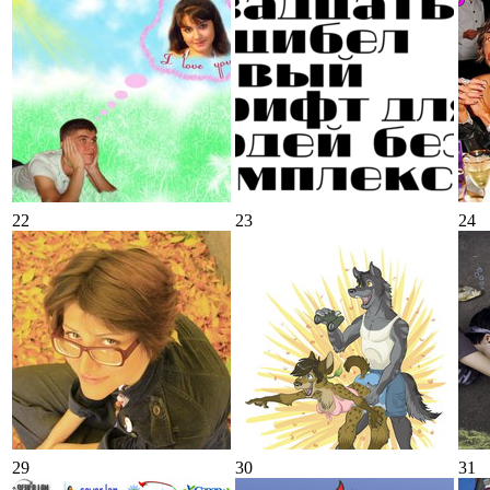
22
23
24
29
30
31