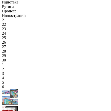
Идиотека
Рутина
Процесс
Иллюстрации
21
22
23
24
25
26
27
28
29
30
1
2
3
4
5
6