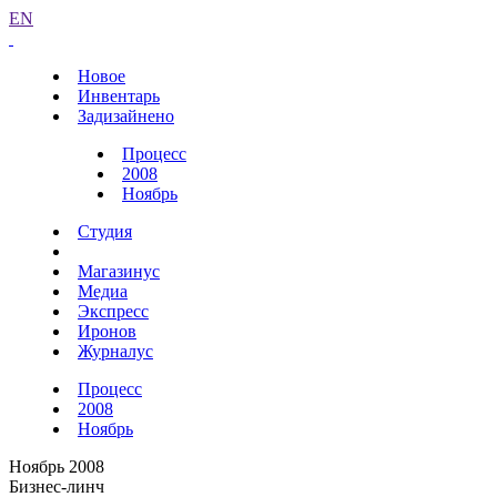
EN
Новое
Инвентарь
Задизайнено
Процесс
2008
Ноябрь
Студия
Магазинус
Медиа
Экспресс
Иронов
Журналус
Процесс
2008
Ноябрь
Ноябрь 2008
Бизнес-линч