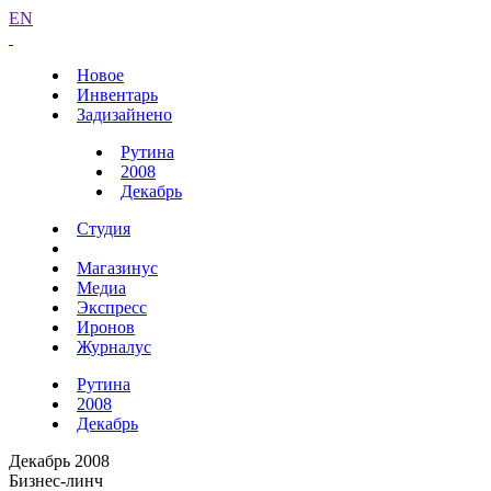
EN
Новое
Инвентарь
Задизайнено
Рутина
2008
Декабрь
Студия
Магазинус
Медиа
Экспресс
Иронов
Журналус
Рутина
2008
Декабрь
Декабрь 2008
Бизнес-линч