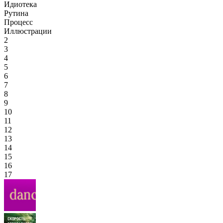
Идиотека
Рутина
Процесс
Иллюстрации
2
3
4
5
6
7
8
9
10
11
12
13
14
15
16
17