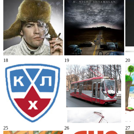
18
19
20
25
26
27