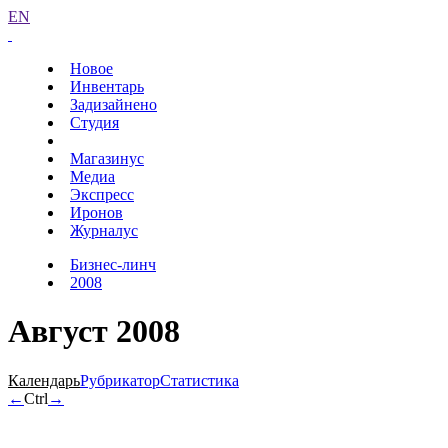
EN
Новое
Инвентарь
Задизайнено
Студия
Магазинус
Медиа
Экспресс
Иронов
Журналус
Бизнес-линч
2008
Август 2008
Календарь
Рубрикатор
Статистика
←
Ctrl
→