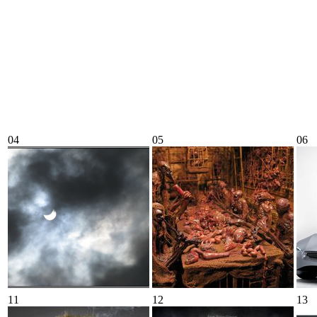
04
05
06
11
12
13