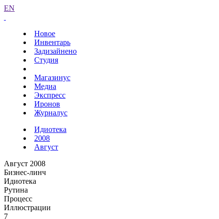
EN
Новое
Инвентарь
Задизайнено
Студия
Магазинус
Медиа
Экспресс
Иронов
Журналус
Идиотека
2008
Август
Август 2008
Бизнес-линч
Идиотека
Рутина
Процесс
Иллюстрации
7