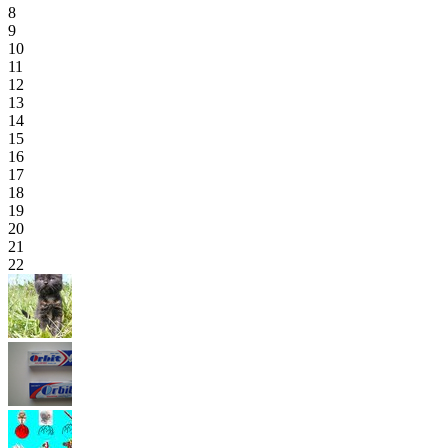
8
9
10
11
12
13
14
15
16
17
18
19
20
21
22