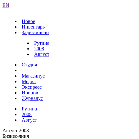
EN
Новое
Инвентарь
Задизайнено
Рутина
2008
Август
Студия
Магазинус
Медиа
Экспресс
Иронов
Журналус
Рутина
2008
Август
Август 2008
Бизнес-линч