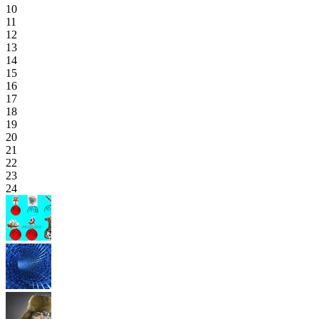
10
11
12
13
14
15
16
17
18
19
20
21
22
23
24