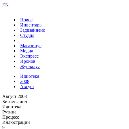
EN
Новое
Инвентарь
Задизайнено
Студия
Магазинус
Медиа
Экспресс
Иронов
Журналус
Идиотека
2008
Август
Август 2008
Бизнес-линч
Идиотека
Рутина
Процесс
Иллюстрации
9