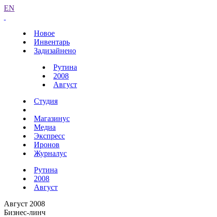
EN
Новое
Инвентарь
Задизайнено
Рутина
2008
Август
Студия
Магазинус
Медиа
Экспресс
Иронов
Журналус
Рутина
2008
Август
Август 2008
Бизнес-линч