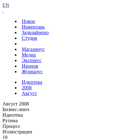
EN
Новое
Инвентарь
Задизайнено
Студия
Магазинус
Медиа
Экспресс
Иронов
Журналус
Идиотека
2008
Август
Август 2008
Бизнес-линч
Идиотека
Рутина
Процесс
Иллюстрации
19