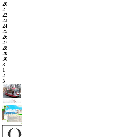
20
21
22
23
24
25
26
27
28
29
30
31
1
2
3