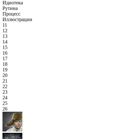
Идиотека
Рутина
Процесс
Иллюстрации
11
12
13
14
15
16
17
18
19
20
21
22
23
24
25
26