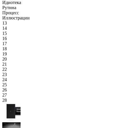
Идиотека
Рутина
Процесс
Иллюстрации
13
14
15
16
17
18
19
20
21
22
23
24
25
26
27
28