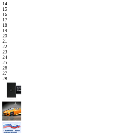
14
15
16
17
18
19
20
21
22
23
24
25
26
27
28