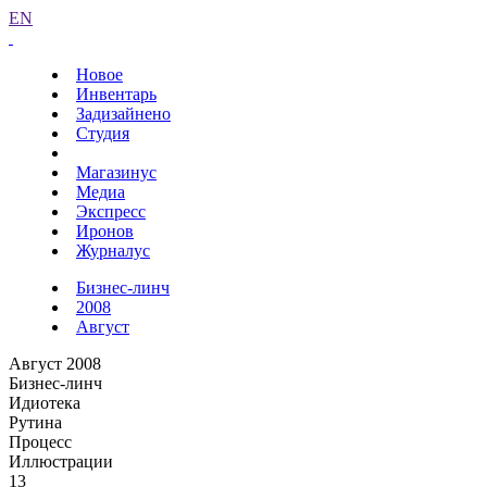
EN
Новое
Инвентарь
Задизайнено
Студия
Магазинус
Медиа
Экспресс
Иронов
Журналус
Бизнес-линч
2008
Август
Август 2008
Бизнес-линч
Идиотека
Рутина
Процесс
Иллюстрации
13