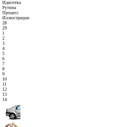
Идиотека
Рутина
Процесс
Иллюстрации
28
29
1
2
3
4
5
6
7
8
9
10
11
12
13
14