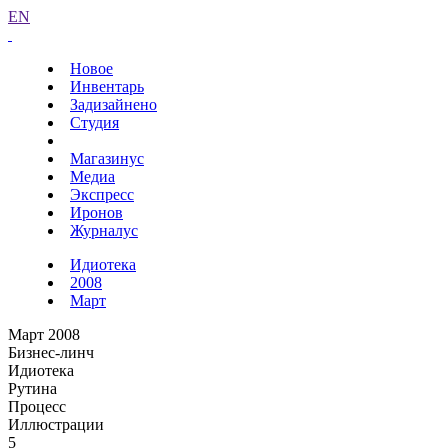
EN
Новое
Инвентарь
Задизайнено
Студия
Магазинус
Медиа
Экспресс
Иронов
Журналус
Идиотека
2008
Март
Март 2008
Бизнес-линч
Идиотека
Рутина
Процесс
Иллюстрации
5