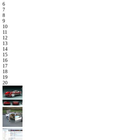
6
7
8
9
10
11
12
13
14
15
16
17
18
19
20