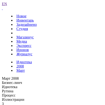
EN
Новое
Инвентарь
Задизайнено
Студия
Магазинус
Медиа
Экспресс
Иронов
Журналус
Идиотека
2008
Март
Март 2008
Бизнес-линч
Идиотека
Рутина
Процесс
Иллюстрации
3