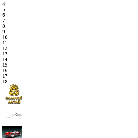
4
5
6
7
8
9
10
11
12
13
14
15
16
17
18