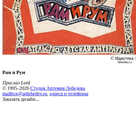
Рам и Рум
Прислал Lord
© 1995–2026
Студия Артемия Лебедева
mailbox@artlebedev.ru
,
адреса и телефоны
Заказать дизайн...