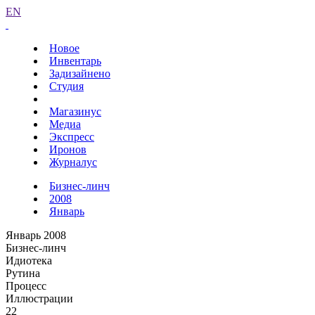
EN
Новое
Инвентарь
Задизайнено
Студия
Магазинус
Медиа
Экспресс
Иронов
Журналус
Бизнес-линч
2008
Январь
Январь 2008
Бизнес-линч
Идиотека
Рутина
Процесс
Иллюстрации
22