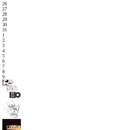
26
27
28
29
30
31
1
2
3
4
5
6
7
8
9