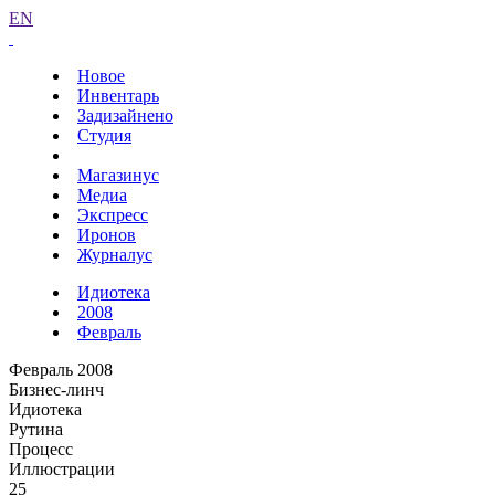
EN
Новое
Инвентарь
Задизайнено
Студия
Магазинус
Медиа
Экспресс
Иронов
Журналус
Идиотека
2008
Февраль
Февраль 2008
Бизнес-линч
Идиотека
Рутина
Процесс
Иллюстрации
25