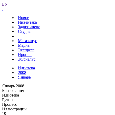
EN
Новое
Инвентарь
Задизайнено
Студия
Магазинус
Медиа
Экспресс
Иронов
Журналус
Идиотека
2008
Январь
Январь 2008
Бизнес-линч
Идиотека
Рутина
Процесс
Иллюстрации
19