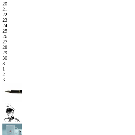
20
21
22
23
24
25
26
27
28
29
30
31
1
2
3