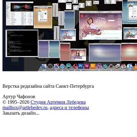
Верстка редизайна
сайта Санкт-Петербурга
Артур Чафонов
© 1995–2026
Студия Артемия Лебедева
mailbox@artlebedev.ru
,
адреса и телефоны
Заказать дизайн...