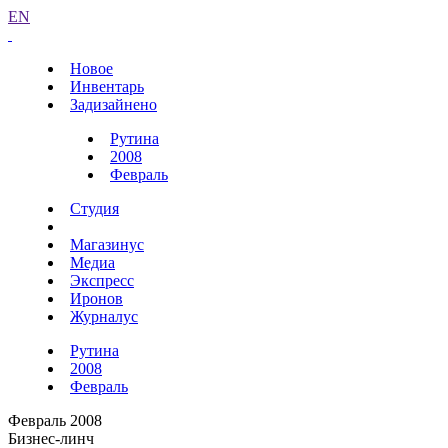
EN
Новое
Инвентарь
Задизайнено
Рутина
2008
Февраль
Студия
Магазинус
Медиа
Экспресс
Иронов
Журналус
Рутина
2008
Февраль
Февраль 2008
Бизнес-линч