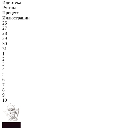
Идиотека
Рутина
Процесс
Иллюстрации
26
27
28
29
30
31
1
2
3
4
5
6
7
8
9
10