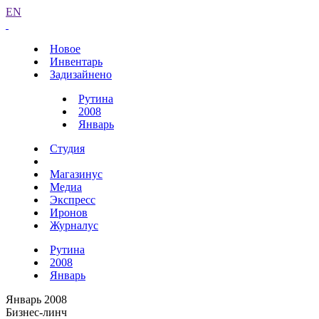
EN
Новое
Инвентарь
Задизайнено
Рутина
2008
Январь
Студия
Магазинус
Медиа
Экспресс
Иронов
Журналус
Рутина
2008
Январь
Январь 2008
Бизнес-линч