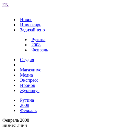
EN
Новое
Инвентарь
Задизайнено
Рутина
2008
Февраль
Студия
Магазинус
Медиа
Экспресс
Иронов
Журналус
Рутина
2008
Февраль
Февраль 2008
Бизнес-линч