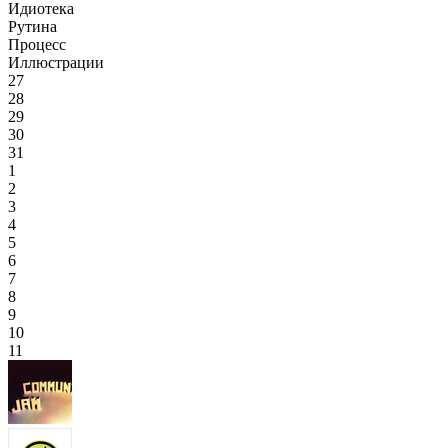
Идиотека
Рутина
Процесс
Иллюстрации
27
28
29
30
31
1
2
3
4
5
6
7
8
9
10
11