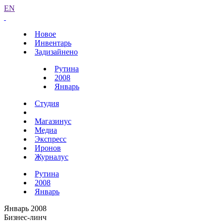
EN
Новое
Инвентарь
Задизайнено
Рутина
2008
Январь
Студия
Магазинус
Медиа
Экспресс
Иронов
Журналус
Рутина
2008
Январь
Январь 2008
Бизнес-линч