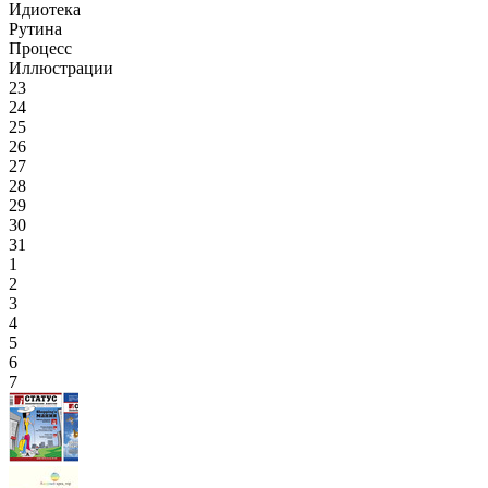
Идиотека
Рутина
Процесс
Иллюстрации
23
24
25
26
27
28
29
30
31
1
2
3
4
5
6
7