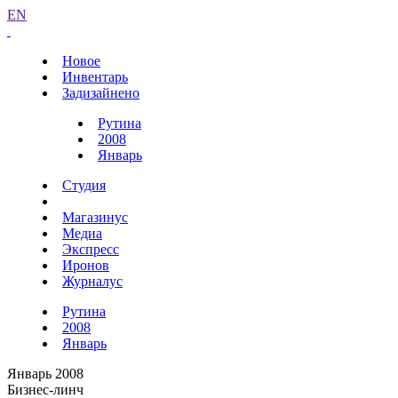
EN
Новое
Инвентарь
Задизайнено
Рутина
2008
Январь
Студия
Магазинус
Медиа
Экспресс
Иронов
Журналус
Рутина
2008
Январь
Январь 2008
Бизнес-линч